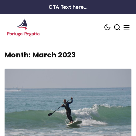
Skip
CTA Text here...
to
content
Month:
March 2023