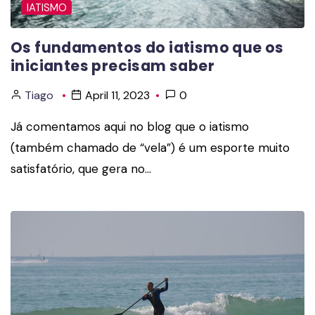
IATISMO
Os fundamentos do iatismo que os
iniciantes precisam saber
Tiago
April 11, 2023
0
Já comentamos aqui no blog que o iatismo
(também chamado de “vela”) é um esporte muito
satisfatório, que gera no…