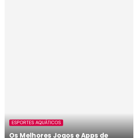
ESPORTES AQUÁTICOS
Os Melhores Jogos e Apps de